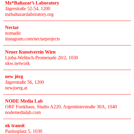
Mz*Baltazar’s Laboratory
Jägerstraße 52-54
, 1200
mzbaltazarslaboratory.org
Nectar
nomadic
instagram.com/nectarprojects
Neuer Kunstverein Wien
Ljuba-Welitsch-Promenade 20/2
, 1030
nkw.network
new jörg
Jägerstraße 56
, 1200
newjoerg.at
NODE Media Lab
ORF Funkhaus, Studio A220, Argentinierstraße 30A
, 1040
nodemedialab.com
ok transit
Paulusplatz 5
, 1030