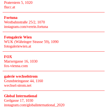
Praterstern 5
, 1020
flucc.at
Fortuna
Westbahnstraße 25/2
, 1070
instagram.com/verein.fortuna
Fotogalerie Wien
WUK (Währinger Strasse 59)
, 1090
fotogaleriewien.at
FOX
Marxergasse 16
, 1030
fox-vienna.com
galerie wechselstrom
Grundsteingasse 44
, 1160
wechsel-strom.net
Global International
Gerlgasse 17
, 1030
instagram.com/globalinternational_2020