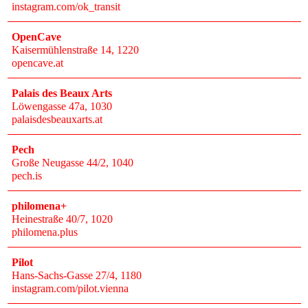
instagram.com/ok_transit
OpenCave
Kaisermühlenstraße 14
, 1220
opencave.at
Palais des Beaux Arts
Löwengasse 47a
, 1030
palaisdesbeauxarts.at
Pech
Große Neugasse 44/2
, 1040
pech.is
philomena+
Heinestraße 40/7
, 1020
philomena.plus
Pilot
Hans-Sachs-Gasse 27/4
, 1180
instagram.com/pilot.vienna