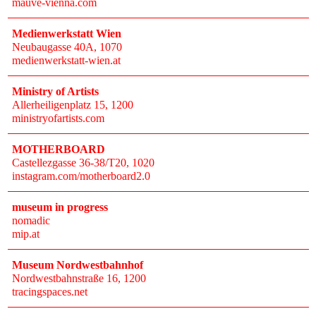
mauve-vienna.com
Medienwerkstatt Wien
Neubaugasse 40A
, 1070
medienwerkstatt-wien.at
Ministry of Artists
Allerheiligenplatz 15
, 1200
ministryofartists.com
MOTHERBOARD
Castellezgasse 36-38/T20
, 1020
instagram.com/motherboard2.0
museum in progress
nomadic
mip.at
Museum Nordwestbahnhof
Nordwestbahnstraße 16
, 1200
tracingspaces.net