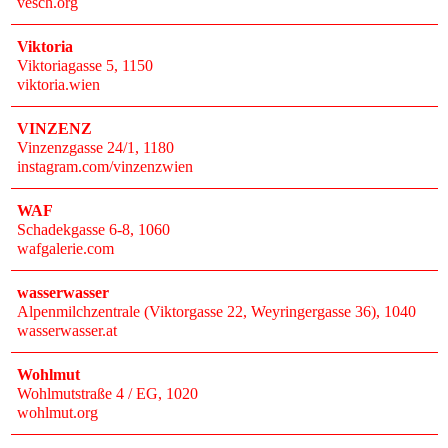
vesch.org
Viktoria
Viktoriagasse 5
, 1150
viktoria.wien
VINZENZ
Vinzenzgasse 24/1
, 1180
instagram.com/vinzenzwien
WAF
Schadekgasse 6-8
, 1060
wafgalerie.com
wasserwasser
Alpenmilchzentrale (Viktorgasse 22, Weyringergasse 36)
, 1040
wasserwasser.at
Wohlmut
Wohlmutstraße 4 / EG
, 1020
wohlmut.org