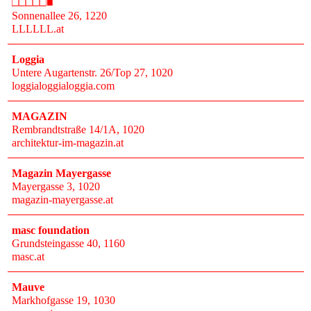
□□□□□■
Sonnenallee 26
, 1220
LLLLLL.at
Loggia
Untere Augartenstr. 26/Top 27
, 1020
loggialoggialoggia.com
MAGAZIN
Rembrandtstraße 14/1A
, 1020
architektur-im-magazin.at
Magazin Mayergasse
Mayergasse 3
, 1020
magazin-mayergasse.at
masc foundation
Grundsteingasse 40
, 1160
masc.at
Mauve
Markhofgasse 19
, 1030