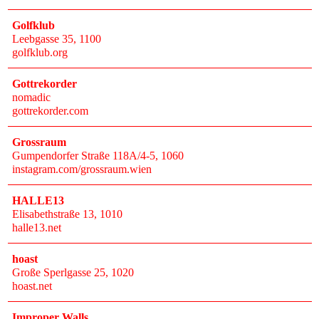
Golfklub
Leebgasse 35
, 1100
golfklub.org
Gottrekorder
nomadic
gottrekorder.com
Grossraum
Gumpendorfer Straße 118A/4-5
, 1060
instagram.com/grossraum.wien
HALLE13
Elisabethstraße 13
, 1010
halle13.net
hoast
Große Sperlgasse 25
, 1020
hoast.net
Improper Walls