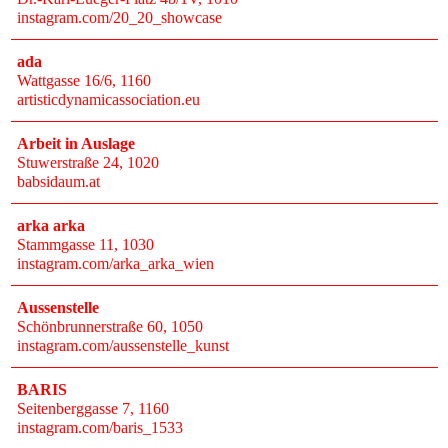
instagram.com/20_20_showcase
ada
Wattgasse 16/6
, 1160
artisticdynamicassociation.eu
Arbeit in Auslage
Stuwerstraße 24
, 1020
babsidaum.at
arka arka
Stammgasse 11
, 1030
instagram.com/arka_arka_wien
Aussenstelle
Schönbrunnerstraße 60
, 1050
instagram.com/aussenstelle_kunst
BARIS
Seitenberggasse 7
, 1160
instagram.com/baris_1533