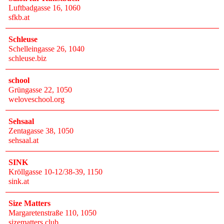
Luftbadgasse 16
, 1060
sfkb.at
Schleuse
Schelleingasse 26
, 1040
schleuse.biz
school
Grüngasse 22
, 1050
weloveschool.org
Sehsaal
Zentagasse 38
, 1050
sehsaal.at
SINK
Kröllgasse 10-12/38-39
, 1150
sink.at
Size Matters
Margaretenstraße 110
, 1050
sizematters.club