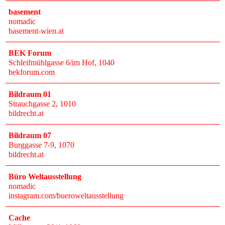
basement
nomadic
basement-wien.at
BEK Forum
Schleifmühlgasse 6/im Hof
, 1040
bekforum.com
Bildraum 01
Strauchgasse 2
, 1010
bildrecht.at
Bildraum 07
Burggasse 7-9
, 1070
bildrecht.at
Büro Weltausstellung
nomadic
instagram.com/bueroweltausstellung
Cache