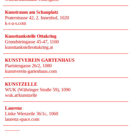
Kunstraum am Schauplatz
Praterstrasse 42, 2. Innenhof
, 1020
k-r-a-s.com
Kunsttankstelle Ottakring
Grundsteingasse 45-47
, 1160
kunsttankstelleottakring.at
KUNSTVEREIN GARTENHAUS
Piaristengasse 26/2
, 1080
kunstverein-gartenhaus.com
KUNSTZELLE
WUK (Währinger Straße 59)
, 1090
wuk.at/kunstzelle
Laurenz
Linke Wienzeile 36/1c
, 1060
laurenz-space.com