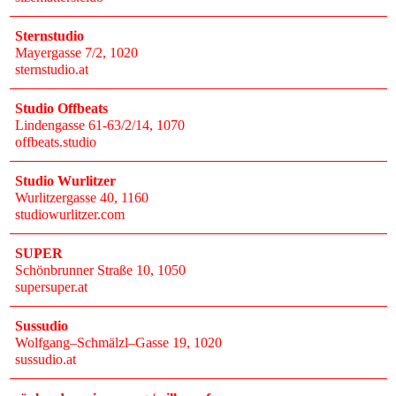
Sternstudio
Mayergasse 7/2
, 1020
sternstudio.at
Studio Offbeats
Lindengasse 61-63/2/14
, 1070
offbeats.studio
Studio Wurlitzer
Wurlitzergasse 40
, 1160
studiowurlitzer.com
SUPER
Schönbrunner Straße 10
, 1050
supersuper.at
Sussudio
Wolfgang–Schmälzl–Gasse 19
, 1020
sussudio.at