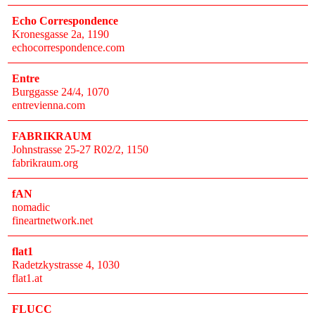
Echo Correspondence
Kronesgasse 2a
, 1190
echocorrespondence.com
Entre
Burggasse 24/4
, 1070
entrevienna.com
FABRIKRAUM
Johnstrasse 25-27 R02/2
, 1150
fabrikraum.org
fAN
nomadic
fineartnetwork.net
flat1
Radetzkystrasse 4
, 1030
flat1.at
FLUCC