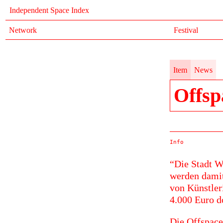
Independent Space Index
Network
Festival
Item
News
Offsp
Info
“Die Stadt W
werden damit
von Künstler
4.000 Euro d
Die Offspace