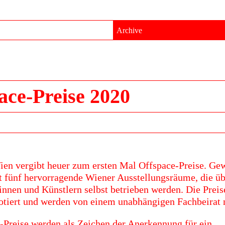
Archive
ace-Preise 2020
ien vergibt heuer zum ersten Mal Offspace-Preise. Ge
 fünf hervorragende Wiener Ausstellungsräume, die ü
innen und Künstlern selbst betrieben werden. Die Preise
otiert und werden von einem unabhängigen Fachbeirat 
-Preise werden als Zeichen der Anerkennung für ein