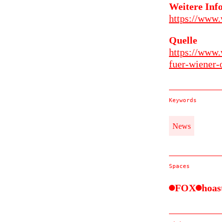
Weitere Inf
https://www.
Quelle
https://www.
fuer-wiener-
Keywords
News
Spaces
FOX
hoas