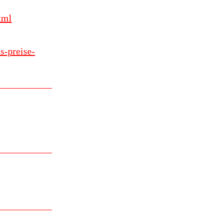
tml
s-preise-